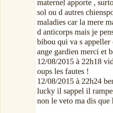
maternel apporte , surto
sol ou d autres chienspo
maladies car la mere ma
d anticorps mais je pen
bibou qui va s appeller
ange gardien merci et 
12/08/2015 à 22h18 vi
oups les fautes !
12/08/2015 à 22h24 ben
lucky il sappel il rampe
non le veto ma dis que l