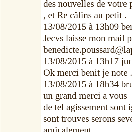
des nouvelles de votre p
, et Re câlins au petit .
13/08/2015 à 13h09 ben
Jecvs laisse mon mail p
benedicte.poussard@lap
13/08/2015 à 13h17 ju
Ok merci benit je note .
13/08/2015 à 18h34 br
un grand merci a vous
de tel agissement sont i
sont trouves serons se
amicalement