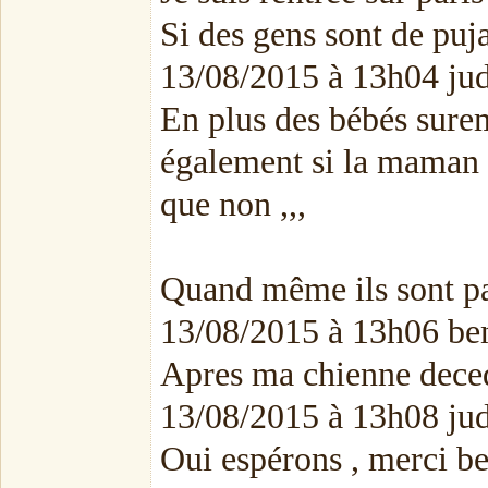
Si des gens sont de puja
13/08/2015 à 13h04 ju
En plus des bébés sure
également si la maman n'
que non ,,,
Quand même ils sont pas 
13/08/2015 à 13h06 ben
Apres ma chienne deced
13/08/2015 à 13h08 ju
Oui espérons , merci be