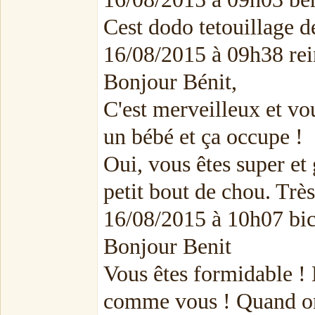
Cest dodo tetouillage de
16/08/2015 à 09h38 rei
Bonjour Bénit,
C'est merveilleux et v
un bébé et ça occupe !
Oui, vous êtes super et 
petit bout de chou. Trè
16/08/2015 à 10h07 b
Bonjour Benit
Vous êtes formidable !
comme vous ! Quand on