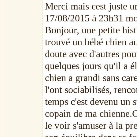
Merci mais cest juste u
17/08/2015 à 23h31 mo
Bonjour, une petite hist
trouvé un bébé chien au 
doute avec d'autres pour
quelques jours qu'il a é
chien a grandi sans care
l'ont sociabilisés, renc
temps c'est devenu un s
copain de ma chienne.Co
le voir s'amuser à la p