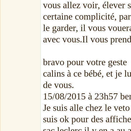
vous allez voir, élever
certaine complicité, par
le garder, il vous vouer
avec vous.Il vous pren
bravo pour votre geste
calins à ce bébé, et je 
de vous.
15/08/2015 à 23h57 ben
Je suis alle chez le vet
suis ok pour des affiche
sac leclerc il y en a au 