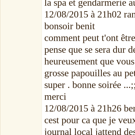
la spa et gendarmerie a
12/08/2015 à 21h02 ra
bonsoir benit
comment peut t'ont être 
pense que se sera dur d
heureusement que vous é
grosse papouilles au pet
super . bonne soirée ..
merci
12/08/2015 à 21h26 ben
cest pour ca que je veux
journal local jatten