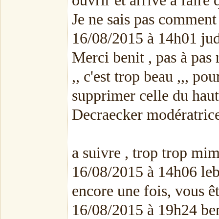
ouvrir et arrive a faire
Je ne sais pas comment
16/08/2015 à 14h01 ju
Merci benit , pas à pas 
,, c'est trop beau ,,, po
supprimer celle du haut 
Decraecker modératrice )
a suivre , trop trop mimi
16/08/2015 à 14h06 le
encore une fois, vous ê
16/08/2015 à 19h24 ben