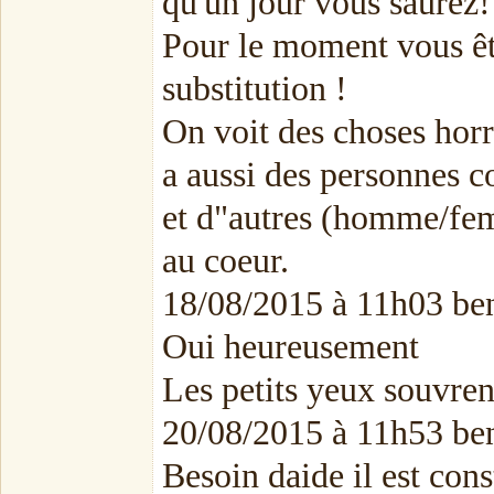
qu'un jour vous saurez!
Pour le moment vous ê
substitution !
On voit des choses horr
a aussi des personnes
et d"autres (homme/femm
au coeur.
18/08/2015 à 11h03 ben
Oui heureusement
Les petits yeux souvre
20/08/2015 à 11h53 ben
Besoin daide il est con