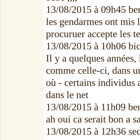
13/08/2015 à 09h45 ben
les gendarmes ont mis l
procuruer accepte les t
13/08/2015 à 10h06 b
Il y a quelques années,
comme celle-ci, dans un
où - certains individus 
dans le net
13/08/2015 à 11h09 ben
ah oui ca serait bon a s
13/08/2015 à 12h36 sec