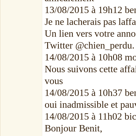
13/08/2015 à 19h12 ben
Je ne lacherais pas laff
Un lien vers votre annon
Twitter @chien_perdu.
14/08/2015 à 10h08 mo
Nous suivons cette affai
vous
14/08/2015 à 10h37 ben
oui inadmissible et pau
14/08/2015 à 11h02 b
Bonjour Benit,