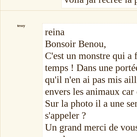
tessy
reina
Bonsoir Benou,
C'est un monstre qui a f
temps ! Dans une portée
qu'il n'en ai pas mis ai
envers les animaux car e
Sur la photo il a une s
s'appeler ?
Un grand merci de vous 