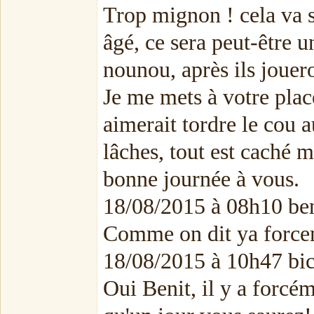
Trop mignon ! cela va se 
âgé, ce sera peut-être 
nounou, après ils jouer
Je me mets à votre place
aimerait tordre le cou
lâches, tout est caché 
bonne journée à vous.
18/08/2015 à 08h10 ben
Comme on dit ya forcem
18/08/2015 à 10h47 b
Oui Benit, il y a forcém