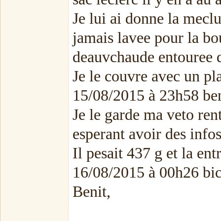
Je lui ai donne la mecl
jamais lavee pour la bou
deauvchaude entouree d
Je le couvre avec un pla
15/08/2015 à 23h58 ben
Je le garde ma veto ren
esperant avoir des infos
Il pesait 437 g et la en
16/08/2015 à 00h26 b
Benit,