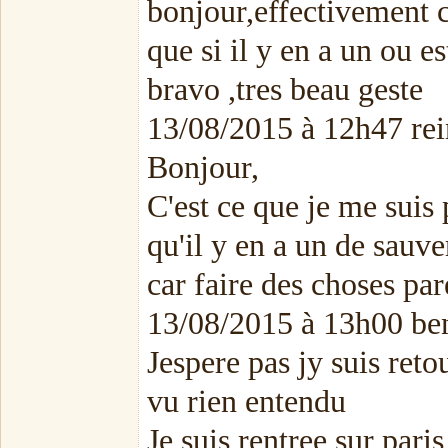
bonjour,effectivement c
que si il y en a un ou es
bravo ,tres beau geste
13/08/2015 à 12h47 rei
Bonjour,
C'est ce que je me suis
qu'il y en a un de sauve
car faire des choses pare
13/08/2015 à 13h00 ben
Jespere pas jy suis retou
vu rien entendu
Je suis rentree sur paris