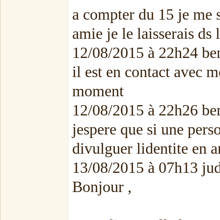
a compter du 15 je me s
amie je le laisserais d
12/08/2015 à 22h24 ben
il est en contact avec m
moment
12/08/2015 à 22h26 ben
jespere que si une pers
divulguer lidentite en a
13/08/2015 à 07h13 ju
Bonjour ,