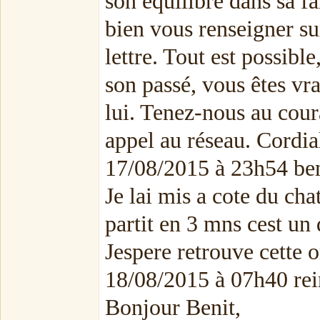
son équilibre dans sa fa
bien vous renseigner sur
lettre. Tout est possibl
son passé, vous êtes vr
lui. Tenez-nous au coura
appel au réseau. Cordi
17/08/2015 à 23h54 ben
Je lai mis a cote du chat
partit en 3 mns cest un
Jespere retrouve cette 
18/08/2015 à 07h40 rei
Bonjour Benit,