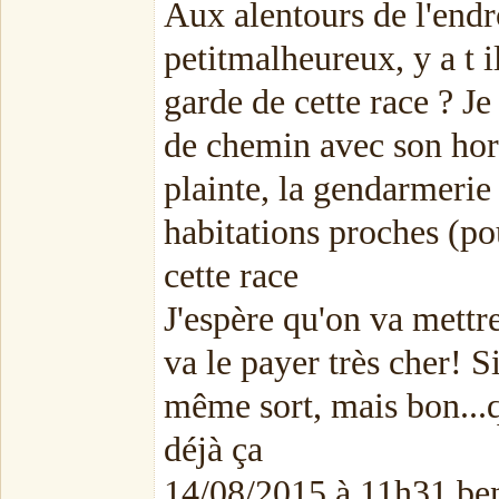
Aux alentours de l'endr
petitmalheureux, y a t 
garde de cette race ? Je
de chemin avec son horr
plainte, la gendarmerie 
habitations proches (po
cette race
J'espère qu'on va mettre
va le payer très cher! Si
même sort, mais bon...qu
déjà ça
14/08/2015 à 11h31 ben