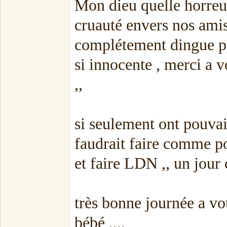
Mon dieu quelle horreur 
cruauté envers nos amis 
complétement dingue pou
si innocente , merci a v
,,
si seulement ont pouvait
faudrait faire comme po
et faire LDN ,, un jour ç
très bonne journée a vou
bébé ,,,,