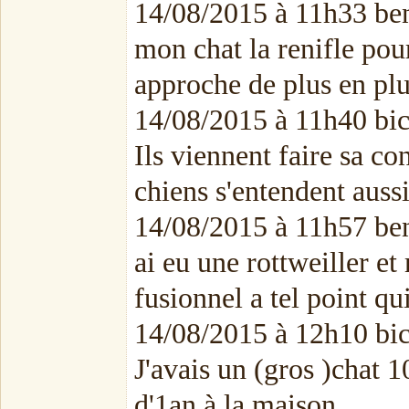
14/08/2015 à 11h33 ben
mon chat la renifle pou
approche de plus en plu
14/08/2015 à 11h40 b
Ils viennent faire sa co
chiens s'entendent aussi
14/08/2015 à 11h57 ben
ai eu une rottweiller et
fusionnel a tel point qu
14/08/2015 à 12h10 b
J'avais un (gros )chat 
d'1an à la maison.