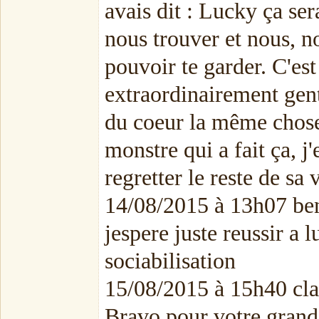
avais dit : Lucky ça se
nous trouver et nous, 
pouvoir te garder. C'es
extraordinairement gent
du coeur la même chose
monstre qui a fait ça, j'
regretter le reste de sa v
14/08/2015 à 13h07 ben
jespere juste reussir a 
sociabilisation
15/08/2015 à 15h40 cl
Bravo pour votre grand c