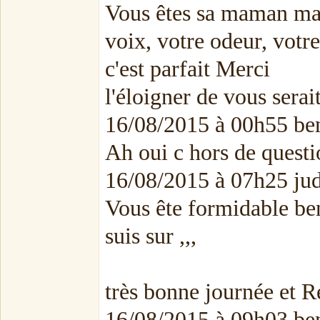
Vous êtes sa maman main
voix, votre odeur, votr
c'est parfait Merci
l'éloigner de vous serai
16/08/2015 à 00h55 ben
Ah oui c hors de questio
16/08/2015 à 07h25 ju
Vous ête formidable beni
suis sur ,,,
très bonne journée et Re
16/08/2015 à 09h03 ben