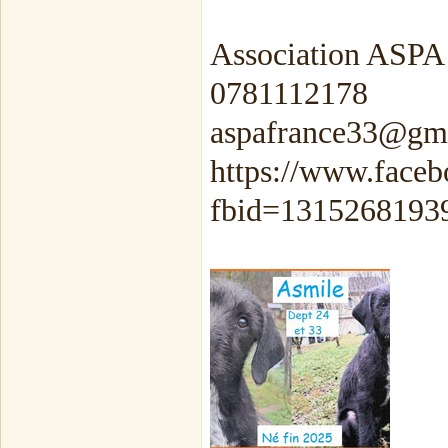
Association ASPA
0781112178
aspafrance33@gm
https://www.face
fbid=1315268193