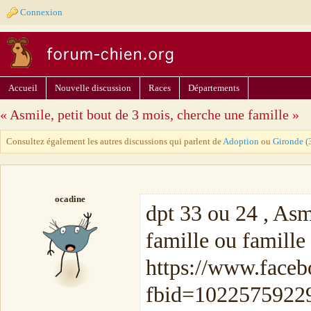
Connexion
Accueil
Nouvelle discussion
Races
Départements
« Asmile, petit bout de 3 mois, cherche une famille »
Consultez également les autres discussions qui parlent de
Adoption
ou
Gironde (
ocadine
dpt 33 ou 24 , Asm
famille ou famille
https://www.face
fbid=1022575922