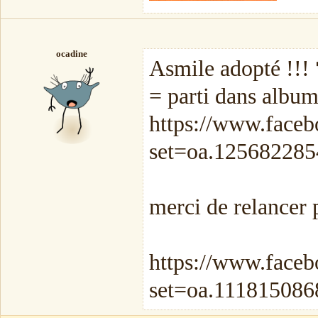
ocadine
Asmile adopté !!!
= parti dans alb
https://www.faceb
set=oa.12568228
merci de relancer 
https://www.faceb
set=oa.11181508