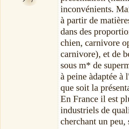
inconvénients. Mai
à partir de matière
dans des proportio
chien, carnivore o
carnivore), et de 
sous m* de superma
à peine àdaptée à l
que soit la présent
En France il est pl
industriels de qua
cherchant un peu, s