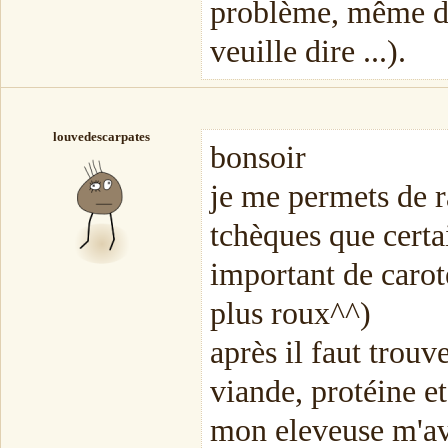
problème, même d
veuille dire ...).
louvedescarpates
bonsoir
je me permets de ra
tchèques que certa
important de carot
plus roux^^)
après il faut trou
viande, protéine e
mon eleveuse m'avai