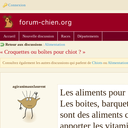
Connexion
Accueil
Nouvelle discussion
Races
Départements
Retour aux discussions
:
Alimentation
« Croquettes ou boîtes pour chiot ? »
Consultez également les autres discussions qui parlent de
Chiots
ou
Alimentatio
agiranimauxlaurent
Les aliments pour 
Les boites, barque
sont des aliments 
apporter les vitam