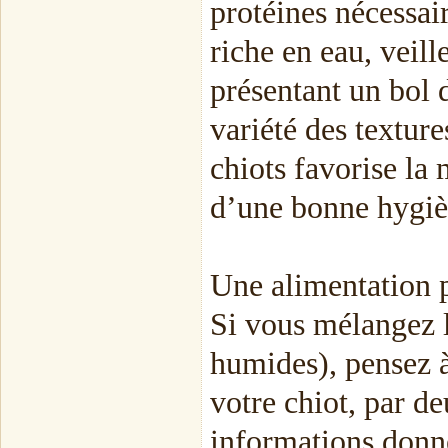
protéines nécessai
riche en eau, veill
présentant un bol 
variété des texture
chiots favorise la
d’une bonne hygiè
Une alimentation 
Si vous mélangez l
humides), pensez à
votre chiot, par d
informations donn